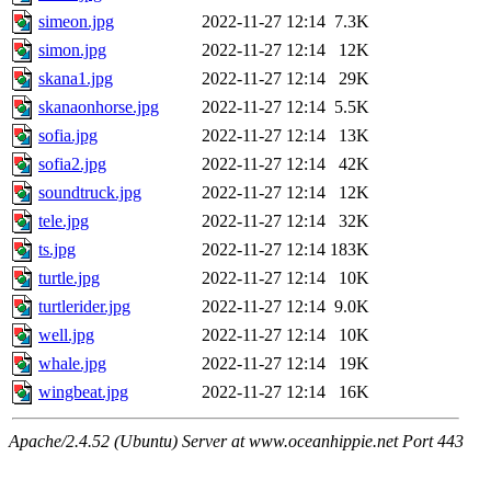
simeon.jpg
2022-11-27 12:14
7.3K
simon.jpg
2022-11-27 12:14
12K
skana1.jpg
2022-11-27 12:14
29K
skanaonhorse.jpg
2022-11-27 12:14
5.5K
sofia.jpg
2022-11-27 12:14
13K
sofia2.jpg
2022-11-27 12:14
42K
soundtruck.jpg
2022-11-27 12:14
12K
tele.jpg
2022-11-27 12:14
32K
ts.jpg
2022-11-27 12:14
183K
turtle.jpg
2022-11-27 12:14
10K
turtlerider.jpg
2022-11-27 12:14
9.0K
well.jpg
2022-11-27 12:14
10K
whale.jpg
2022-11-27 12:14
19K
wingbeat.jpg
2022-11-27 12:14
16K
Apache/2.4.52 (Ubuntu) Server at www.oceanhippie.net Port 443