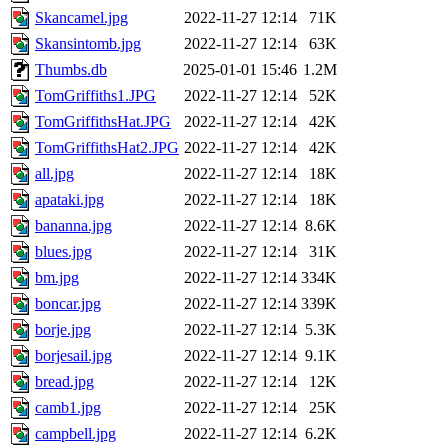
Skancamel.jpg
2022-11-27 12:14
71K
Skansintomb.jpg
2022-11-27 12:14
63K
Thumbs.db
2025-01-01 15:46
1.2M
TomGriffiths1.JPG
2022-11-27 12:14
52K
TomGriffithsHat.JPG
2022-11-27 12:14
42K
TomGriffithsHat2.JPG
2022-11-27 12:14
42K
all.jpg
2022-11-27 12:14
18K
apataki.jpg
2022-11-27 12:14
18K
bananna.jpg
2022-11-27 12:14
8.6K
blues.jpg
2022-11-27 12:14
31K
bm.jpg
2022-11-27 12:14
334K
boncar.jpg
2022-11-27 12:14
339K
borje.jpg
2022-11-27 12:14
5.3K
borjesail.jpg
2022-11-27 12:14
9.1K
bread.jpg
2022-11-27 12:14
12K
camb1.jpg
2022-11-27 12:14
25K
campbell.jpg
2022-11-27 12:14
6.2K