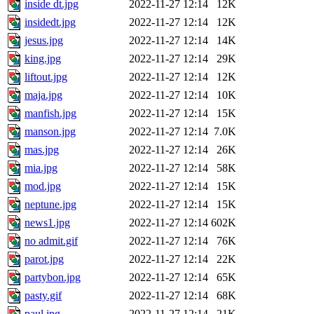
inside dt.jpg
2022-11-27 12:14
12K
insidedt.jpg
2022-11-27 12:14
12K
jesus.jpg
2022-11-27 12:14
14K
king.jpg
2022-11-27 12:14
29K
liftout.jpg
2022-11-27 12:14
12K
maja.jpg
2022-11-27 12:14
10K
manfish.jpg
2022-11-27 12:14
15K
manson.jpg
2022-11-27 12:14
7.0K
mas.jpg
2022-11-27 12:14
26K
mia.jpg
2022-11-27 12:14
58K
mod.jpg
2022-11-27 12:14
15K
neptune.jpg
2022-11-27 12:14
15K
news1.jpg
2022-11-27 12:14
602K
no admit.gif
2022-11-27 12:14
76K
parot.jpg
2022-11-27 12:14
22K
partybon.jpg
2022-11-27 12:14
65K
pasty.gif
2022-11-27 12:14
68K
paul.jpg
2022-11-27 12:14
21K