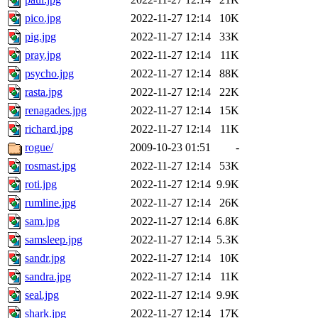
pico.jpg
2022-11-27 12:14
10K
pig.jpg
2022-11-27 12:14
33K
pray.jpg
2022-11-27 12:14
11K
psycho.jpg
2022-11-27 12:14
88K
rasta.jpg
2022-11-27 12:14
22K
renagades.jpg
2022-11-27 12:14
15K
richard.jpg
2022-11-27 12:14
11K
rogue/
2009-10-23 01:51
-
rosmast.jpg
2022-11-27 12:14
53K
roti.jpg
2022-11-27 12:14
9.9K
rumline.jpg
2022-11-27 12:14
26K
sam.jpg
2022-11-27 12:14
6.8K
samsleep.jpg
2022-11-27 12:14
5.3K
sandr.jpg
2022-11-27 12:14
10K
sandra.jpg
2022-11-27 12:14
11K
seal.jpg
2022-11-27 12:14
9.9K
shark.jpg
2022-11-27 12:14
17K