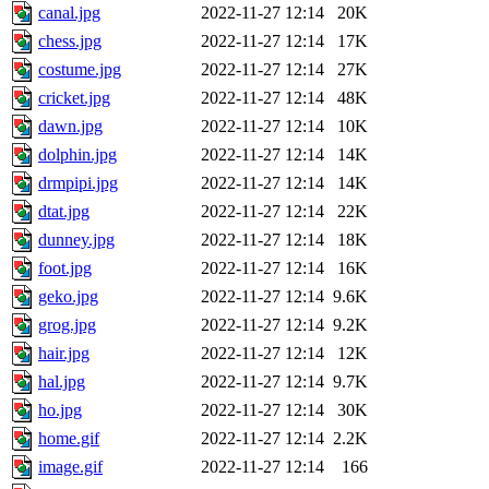
canal.jpg
2022-11-27 12:14
20K
chess.jpg
2022-11-27 12:14
17K
costume.jpg
2022-11-27 12:14
27K
cricket.jpg
2022-11-27 12:14
48K
dawn.jpg
2022-11-27 12:14
10K
dolphin.jpg
2022-11-27 12:14
14K
drmpipi.jpg
2022-11-27 12:14
14K
dtat.jpg
2022-11-27 12:14
22K
dunney.jpg
2022-11-27 12:14
18K
foot.jpg
2022-11-27 12:14
16K
geko.jpg
2022-11-27 12:14
9.6K
grog.jpg
2022-11-27 12:14
9.2K
hair.jpg
2022-11-27 12:14
12K
hal.jpg
2022-11-27 12:14
9.7K
ho.jpg
2022-11-27 12:14
30K
home.gif
2022-11-27 12:14
2.2K
image.gif
2022-11-27 12:14
166