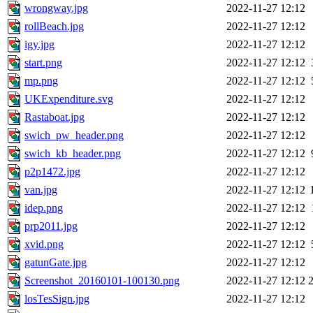
wrongway.jpg
2022-11-27 12:12
rollBeach.jpg
2022-11-27 12:12
igy.jpg
2022-11-27 12:12
start.png
2022-11-27 12:12
mp.png
2022-11-27 12:12
UKExpenditure.svg
2022-11-27 12:12
Rastaboat.jpg
2022-11-27 12:12
swich_pw_header.png
2022-11-27 12:12
swich_kb_header.png
2022-11-27 12:12
p2p1472.jpg
2022-11-27 12:12
van.jpg
2022-11-27 12:12
idep.png
2022-11-27 12:12
prp2011.jpg
2022-11-27 12:12
xvid.png
2022-11-27 12:12
gatunGate.jpg
2022-11-27 12:12
Screenshot_20160101-100130.png
2022-11-27 12:12
losTesSign.jpg
2022-11-27 12:12