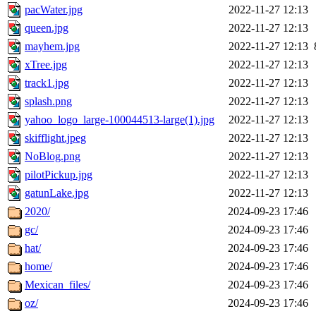
pacWater.jpg
2022-11-27 12:13
queen.jpg
2022-11-27 12:13
mayhem.jpg
2022-11-27 12:13
xTree.jpg
2022-11-27 12:13
track1.jpg
2022-11-27 12:13
splash.png
2022-11-27 12:13
yahoo_logo_large-100044513-large(1).jpg
2022-11-27 12:13
skifflight.jpeg
2022-11-27 12:13
NoBlog.png
2022-11-27 12:13
pilotPickup.jpg
2022-11-27 12:13
gatunLake.jpg
2022-11-27 12:13
2020/
2024-09-23 17:46
gc/
2024-09-23 17:46
hat/
2024-09-23 17:46
home/
2024-09-23 17:46
Mexican_files/
2024-09-23 17:46
oz/
2024-09-23 17:46