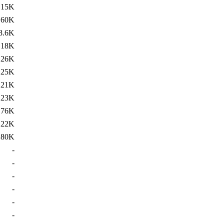
15K
60K
8.6K
18K
26K
25K
21K
23K
76K
22K
80K
-
-
-
-
-
-