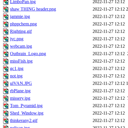
LimboPan.jpg
2022-11-27 12:12
shaw THING header.png
2022-11-27 12:12
jammie.jpg
2022-11-27 12:12
phppchem.png
2022-11-27 12:12
Righting.gif
2022-11-27 12:12
jvc.png
2022-11-27 12:12
webcam.jpg
2022-11-27 12:12
Outbrain_Logo.png
2022-11-27 12:12
missFish.jpg
2022-11-27 12:12
gc1.jpg
2022-11-27 12:12
not.jpg
2022-11-27 12:12
ulVAN.JPG
2022-11-27 12:12
rbPlane.jpg
2022-11-27 12:12
missery.jpg
2022-11-27 12:12
Tom_Pyramid.jpg
2022-11-27 12:12
Shed_Window.jpg
2022-11-27 12:12
thinkerany2.gif
2022-11-27 12:12
pelican.jpg
2022-11-27 12:12