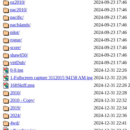
oz2010/
2024-09-23 17:46
pac2010/
2024-09-23 17:46
pacific/
2024-09-23 17:46
pacIslands/
2024-09-23 17:46
pilot/
2024-09-23 17:46
rogue/
2024-09-23 17:46
score/
2024-09-23 17:46
shaw650/
2024-09-23 17:46
virtDub/
2024-09-23 17:46
0-9.jpg
2024-12-31 22:26
1-Fullscreen capture 3112015 94158 AM.jpg
2024-12-31 22:26
16ftSkiff.png
2024-12-31 22:26
2010/
2024-12-31 22:28
2010 - Copy/
2024-12-31 22:32
2019/
2024-12-31 22:34
2024/
2024-12-31 22:36
4wd/
2024-12-31 22:41