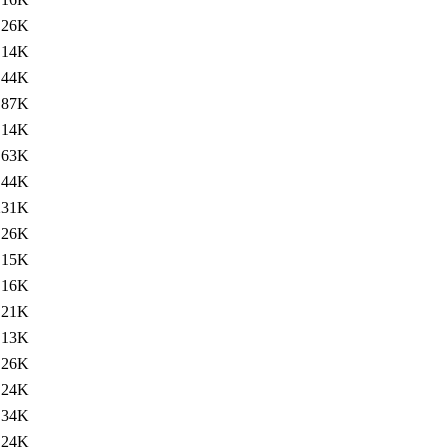
26K
14K
44K
87K
14K
63K
44K
231K
26K
15K
16K
21K
13K
26K
24K
34K
24K