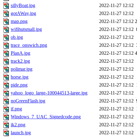
sillyBoat.jpg
2022-11-27 12:12
gotAWay.jpg
2022-11-27 12:12
map.png
2022-11-27 12:12
wifihutsmall.jpg
2022-11-27 12:12
ob.jpg
2022-11-27 12:12
trace_onswich.png
2022-11-27 12:12
PlanA.jpg
2022-11-27 12:12
track2.jpg
2022-11-27 12:12
polimar.jpg
2022-11-27 12:12
horse.jpg
2022-11-27 12:12
pide.png
2022-11-27 12:12
yahoo_logo_large-100044513-large.jpg
2022-11-27 12:12
noGreenFlash.jpg
2022-11-27 12:12
if.png
2022-11-27 12:12
Windows_7_UAC_Signedcode.png
2022-11-27 12:12
ik2.png
2022-11-27 12:12
launch.jpg
2022-11-27 12:12