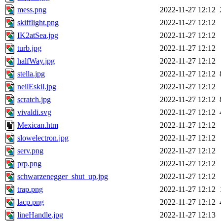
mess.png
2022-11-27 12:12
skifflight.png
2022-11-27 12:12
IK2atSea.jpg
2022-11-27 12:12
turb.jpg
2022-11-27 12:12
halfWay.jpg
2022-11-27 12:12
stella.jpg
2022-11-27 12:12
neilEskil.jpg
2022-11-27 12:12
scratch.jpg
2022-11-27 12:12
vivaldi.svg
2022-11-27 12:12
Mexican.htm
2022-11-27 12:12
slowelectron.jpg
2022-11-27 12:12
serv.png
2022-11-27 12:12
prp.png
2022-11-27 12:12
schwarzenegger_shut_up.jpg
2022-11-27 12:12
trap.png
2022-11-27 12:12
lacp.png
2022-11-27 12:12
lineHandle.jpg
2022-11-27 12:13