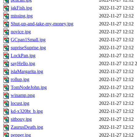
jakFish.jpg
2022-11-27 12:12
missing.jpg
2022-11-27 12:12
Shut-up-and-take-my-money.jpg
2022-11-27 12:12
novice.jpg
2022-11-27 12:12
GCpan1Small.jpg
2022-11-27 12:12
supriseSuprise.jpg
2022-11-27 12:12
LockPan.jpg
2022-11-27 12:12
sayHello.jpg
2022-11-27 12:12
islaMargarita.jpg
2022-11-27 12:12
rollup.jpg
2022-11-27 12:12
TomNodeJohn.jpg
2022-11-27 12:12
winamp.png
2022-11-27 12:12
locust.jpg
2022-11-27 12:12
kd-x320bt_b.jpg
2022-11-27 12:12
sitbouy.jpg
2022-11-27 12:12
ZaurusDeath.jpg
2022-11-27 12:12
pepper.jpg
2022-11-27 12:12